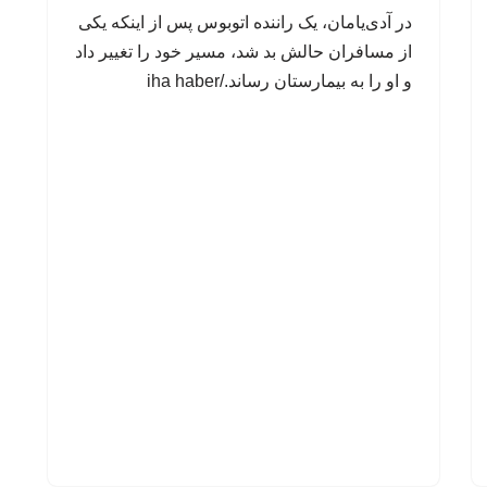
در آدی‌یامان، یک راننده اتوبوس پس از اینکه یکی
از مسافران حالش بد شد، مسیر خود را تغییر داد
و او را به بیمارستان رساند./iha haber