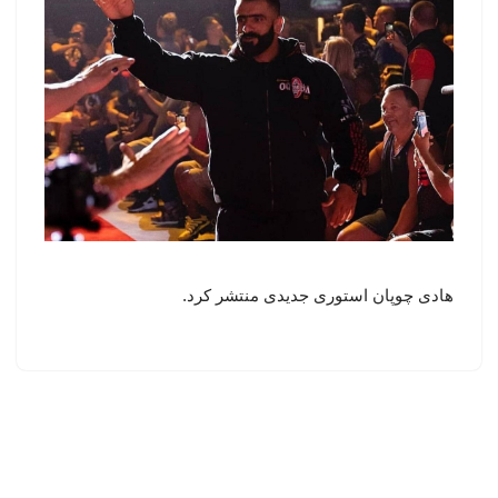
هادی چوپان استوری جدیدی منتشر کرد.