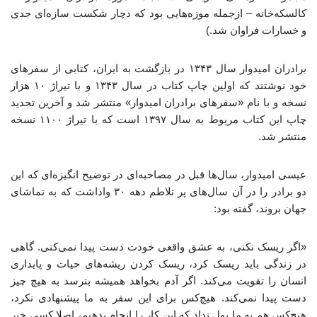
کالسکه‌خانه – ازجمله موزه‌هایی بود که دچار شکست سازه‌ای جدی
و خسارات فراوان شد.)
برادران امیدوار سال ۱۳۴۳ در بازگشت به ایران، کتابی از سفرهای
خود نوشتند که اولین چاپ کتاب در سال ۱۳۴۳ و با تیراژ ۱۰ هزار
نسخه و با نام «سفرهای برادران امیدوار» منتشر شد و آخرین تجدید
چاپ این کتاب مربوط به سال ۱۳۹۷ است که با تیراژ ۱۱۰۰ نسخه
منتشر شد.
عیسی امیدوار، سال‌ها قبل در مصاحبه‌ای در توضیح انگیزه‌ای که این
دو برادر را در آن سال‌های پر تلاطم دهه ۳۰ واداشت که به تماشای
جهان بروند، گفته بود:
«اگر ریسک نکنی، به عشق واقعی خودت دست پیدا نمی‌کنی. گاهی
در زندگی باید ریسک کرد، ریسک کردن ریشه‌های حیات و پایداری
انسان را تقویت می‌کند. اگر آدم بخواهد همیشه بترسد به هیچ ‌چیز
دست پیدا نمی‌کند. هیچ‌کس برای این سفر به ما پیشنهادی نکرد،
هیچ‌کس هم به ما پول نداد که این کار را انجام بدهیم، اصلا کسی خبر