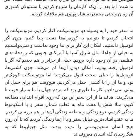
نداشت؛ اما بعد از آن‌که کارمان را شروع کردیم با مسئولان کشوری
آن زمان و حتی محمدرضاشاه پهلوی هم ملاقات کردیم.
ما سفر خود را به ‌وسیله دو موتوسیکلت آغاز کردیم. موتوسیکلت را
انتخاب کردیم تا بتوانیم به کوره‌راه‌ها دست پیدا کنیم، چون اگر
اتومبیل داشتیم، امکان این کار برای ما وجود نداشت و نمی‌توانستیم
به خیلی از جاها، مثل شرق آسیا یا آمریکای جنوبی که رودخانه‌های
عظیمی در آن وجود دارد، برویم. خیلی از جزایر را هم دیدیم که اگر با
اتومبیل رفته بودیم، امکان دیدن آن‌ها کم می‌شد، چون کشتی‌ها،
اتومبیل‌ها را خیلی سخت قبول می‌کردند؛ اما موتوسیکلت کوچک‌تر
بود و ما آن را با کشتی حمل می‌کردیم. هیچ‌وقت هم برای حمل آن
پولی نمی‌دادیم. کار ما طوری بود که مردم جهان با ما بسیار خوب تا
می‌کردند. هدف ما از این سفر این بود که روی اقوام ابتدایی مطالعه
کنیم، مثلا شش یا هفت ‌ماه به قطب شمال سفر و با اسکیموها
زندگی ‌کردیم، نوع زندگی و منطقه زندگی آن‌ها را هم بررسی ‌کردیم.
ما به عقب‌افتاده‌ترین قبایل سفر و با آن‌ها زندگی کردیم که تا آن روز،
هیچ انسان سفیدپوستی را ندیده بودند، مثل جیواروها که به
شکارچیان کله انسان معروف‌اند.