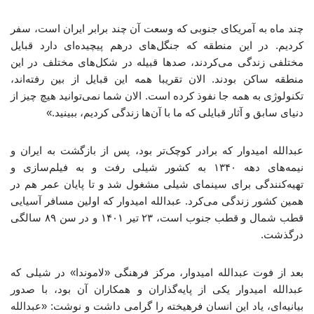
چند ماه به آمریکای جنوبی که وسعت آن چند برابر ایران است، سفر
کردیم. در این منطقه که جنگل‌های درهم پیچیده‌ای دارد قبایل
مختلفی زندگی می‌کردند، صدها قبیله در شکل‌های مختلف در این
منطقه ساکن بودند. الان تقریبا همه‌ این قبایل از بین رفته‌اند،
تکنولوژی به همه جا نفوذ کرده است. الان شما نمی‌توانید هیچ‌ چیز از
دنیای سابق و آثار قبایلی که ما با آن‌ها زندگی کردیم، ببینید.»
عبدالله امیدوار که برادر کوچک‌تر بود، پس از بازگشت به ایران و
نیمه‌های دهه ۱۳۴۰ به کشور شیلی رفت و به فیلم‌سازی و
تهیه‌کنندگی برای سینمای شیلی مشغول شد و تا پایان عمر هم در
همین کشور زندگی می‌کرد. عبدالله امیدوار که اولین مسافر آسیایی
قطب شمال و قطب جنوب است، ۲۳ تیر ۱۴۰۱ و در سن ۸۹ سالگی
درگذشت.
بعد از فوت عبدالله امیدوار، مرکز فرهنگی «لاموندا» در شیلی که
عبدالله امیدوار یکی از پایه‌گذاران و همکاران آن بود، با صدور
بیانیه‌ای، یاد این انسان فرهیخته را گرامی داشت و نوشت: «عبدالله