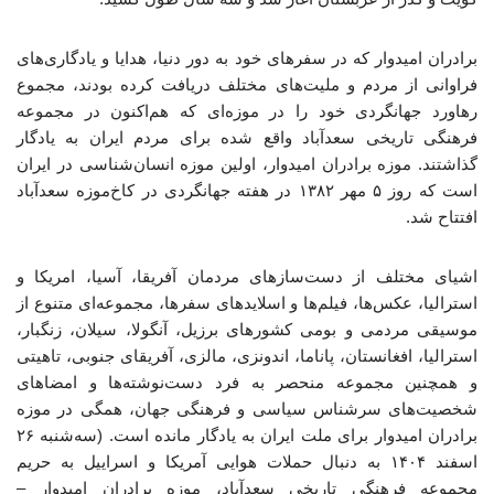
برادران امیدوار که در سفرهای خود به دور دنیا، هدایا و یادگاری‌های
فراوانی از مردم و ملیت‌های مختلف دریافت کرده بودند، مجموع
رهاورد جهانگردی خود را در موزه‌ای که هم‌اکنون در مجموعه
فرهنگی تاریخی سعدآباد واقع شده برای مردم ایران به یادگار
گذاشتند. موزه برادران امیدوار، اولین موزه انسان‌شناسی در ایران
است که روز ۵ مهر ۱۳۸۲ در هفته جهانگردی در کاخ‌موزه سعدآباد
افتتاح شد.
اشیای مختلف از دست‌سازهای مردمان آفریقا، آسیا، امریکا و
استرالیا، عکس‌ها، فیلم‌ها و اسلایدهای سفرها، مجموعه‌ای متنوع از
موسیقی مردمی و بومی کشورهای برزیل، آنگولا، سیلان، زنگبار،
استرالیا، افغانستان، پاناما، اندونزی، مالزی، آفریقای جنوبی، تاهیتی
و همچنین مجموعه منحصر به فرد دست‌نوشته‌ها و امضاهای
شخصیت‌های سرشناس سیاسی و فرهنگی جهان، همگی در موزه
برادران امیدوار برای ملت ایران به یادگار مانده است. (سه‌شنبه ۲۶
اسفند ۱۴۰۴ به دنبال حملات هوایی آمریکا و اسراییل به حریم
مجموعه فرهنگی تاریخی سعدآباد، موزه برادران امیدوار –