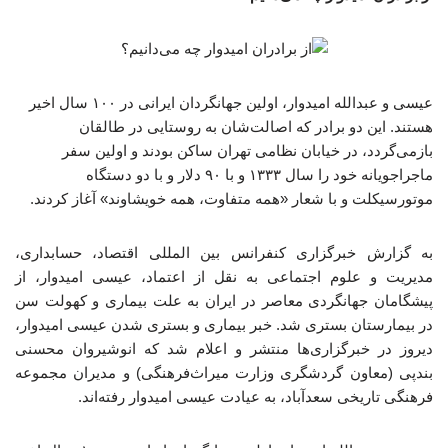
عیسی و عبدالله امیدوار، اولین جهانگردان ایرانی در ۱۰۰ سال اخیر
هستند. این دو برادر که اصالت‌شان به روستایی در طالقان
بازمی‌گردد، در خیابان نظامی تهران ساکن بودند و اولین سفر
ماجراجویانه خود را سال ۱۳۳۳ و با ۹۰ دلار و با دو دستگاه
موتورسیکلت و با شعار «همه متفاوت، همه خویشاوند» آغاز کردند.
به گزارش خبرگزاری کنفرانس بین المللی اقتصاد، حسابداری،
مدیریت و علوم اجتماعی به نقل از اعتماد، عیسی امیدوار، از
پیشگامان جهانگردی معاصر در ایران به علت بیماری و کهولت سن
در بیمارستان بستری شد. خبر بیماری و بستری شدن عیسی امیدوار،
دیروز در خبرگزاری‌ها منتشر و اعلام شد که انوشیروان محسنی
بندپی (معاون گردشگری وزارت میراث‌فرهنگی) و مدیران مجموعه
فرهنگی تاریخی سعدآباد، به عیادت عیسی امیدوار رفته‌اند.