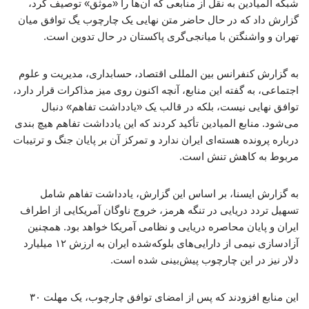
شبکه المیادین به نقل از منابعی که آن‌ها را «موثق» توصیف کرد،
گزارش داد که در حال حاضر متن نهایی یک چارچوب یگ توافق میان
تهران و واشنگتن با میانجی‌گری پاکستان در حال تدوین است.
به گزارش کنفرانس بین المللی اقتصاد، حسابداری، مدیریت و علوم
اجتماعی، به گفته این منابع، آنچه اکنون روی میز مذاکرات قرار دارد،
توافق نهایی نیست، بلکه در قالب یک «یادداشت تفاهم» دنبال
می‌شود. منابع المیادین تأکید کردند که این یادداشت تفاهم هیچ بندی
درباره پرونده هسته‌ای ایران ندارد و تمرکز آن بر پایان جنگ و ترتیبات
مربوط به کاهش تنش است.
به گزارش ایسنا، بر اساس این گزارش، یادداشت تفاهم شامل
تسهیل تردد دریایی در تنگه هرمز، خروج ناوگان آمریکایی از اطراف
ایران و پایان محاصره دریایی و نظامی آمریکا خواهد بود. همچنین
آزادسازی نیمی از دارایی‌های بلوکه‌شده ایران به ارزش ۱۲ میلیارد
دلار نیز در این چارچوب پیش‌بینی شده است.
این منابع افزودند که پس از امضای توافق چارچوب، یک مهلت ۳۰