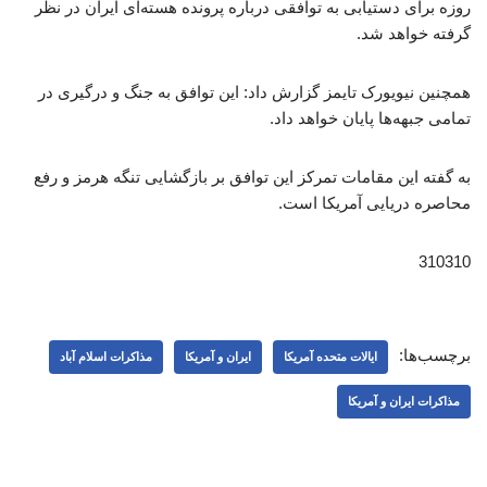
روزه برای دستیابی به توافقی درباره پرونده هسته‌ای ایران در نظر
گرفته خواهد شد.
همچنین نیویورک تایمز گزارش داد: این توافق به جنگ و درگیری در
تمامی جبهه‌ها پایان خواهد داد.
به گفته این مقامات تمرکز این توافق بر بازگشایی تنگه هرمز و رفع
محاصره دریایی آمریکا است.
310310
برچسب‌ها:
ایالات متحده آمریکا
ایران و آمریکا
مذاکرات اسلام آباد
مذاکرات ایران و آمریکا