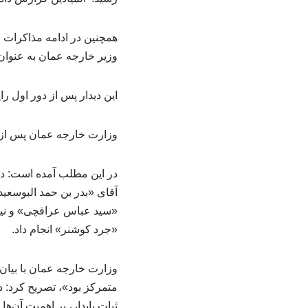
همچنین در ادامه مذاکرات ب
وزیر خارجه عمان به عنوان 
این دیدار پس از دور اول را
وزارت خارجه عمان پس از دو
در این مطلب آمده است: در
آقای «بدر بن حمد البوسعید
«سید عباس عراقچی» و نیز ب
«جرد کوشنر» انجام داد.
وزارت خارجه عمان با بیان 
متمرکز بود»، تصریح کرد: د
ثبات پایدار، بر اهمیت آن‌ها 