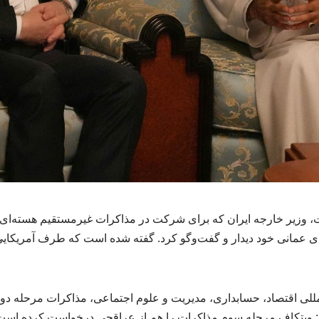
ات، وزیر خارجه ایران که برای شرکت در مذاکرات غیرمستقیم هسته‌ای
تای عمانی خود دیدار و گفت‌وگو کرد. گفته شده است که طرف آمریک
لی اقتصاد، حسابداری، مدیریت و علوم اجتماعی، مذاکرات مرحله دوم ای
د: ویتکاف مرحله سوم مذاکرات را هم از عراقچی درخواست کرده اس