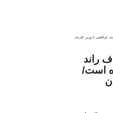
دد عراقچی با وزیر خارجه
اف راند
ه است/
ن