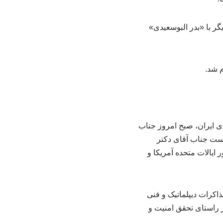
گر با «بدر البوسعیدی»
م شد.
ی ایران، صبح امروز جناب
یاست جناب آقای دکتر
ایالات متحده آمریکا و
اکرات دیپلماتیک و فنی
ر راستای تحقق امنیت و