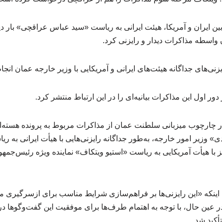
ین ایران و آمریکا، هیئت ایرانی به ریاست «سید عباس عراقچی» بار دی
واسطه مذاکرات دیدار و رایزنی کرد.
یزنی‌های جداگانه هیئت‌های ایرانی و آمریکایی با وزیر خارجه عمان انجا
ر اول این مذاکرات بیانیه‌ای را در این ارتباط منتشر کرد.
 چارچوب میزبانی سلطنت عمان از مذاکرات مربوط به پرونده هسته‌ا
ی» وزیر امور خارجه، به‌طور جداگانه رایزنی‌هایی با هیأت ایرانی به ر
ا هیأت آمریکایی به ریاست «استیو ویتکاف» نماینده ویژه رئیس‌جمهور 
اینکه «این رایزنی‌ها بر فراهم‌سازی شرایط مناسب برای ازسرگیری مذ
ر عین حال، با توجه به اهتمام طرف‌ها برای موفقیت این گفت‌وگوها د
تأکید شد.