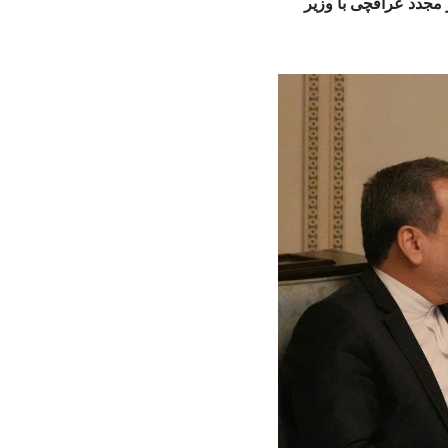
 مجدد عراقچی با وزیر