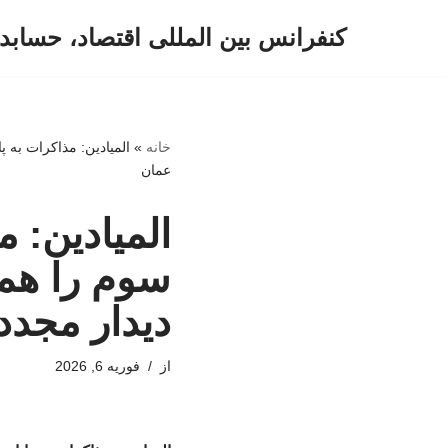
کنفرانس بین المللی اقتصاد، حسابد
پرش
به
محتوا
خانه
»
المیادین: مذاکرات به 
عمان
المیادین: م
سوم را هم
دیدار مجدد
از
فوریه 6, 2026