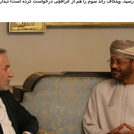
ن رسید، ویتکاف راند سوم را هم از عراقچی درخواست کرده است/ دیدار