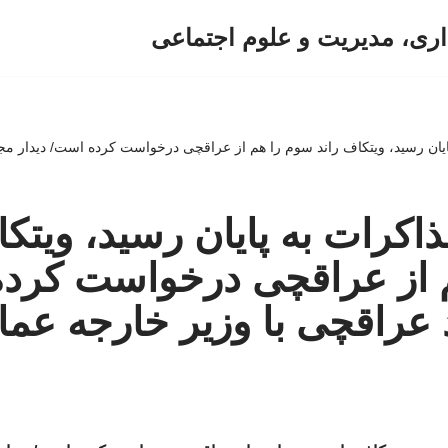
اری، مدیریت و علوم اجتماعی
پایان رسید، ویتکاف راند سوم را هم از عراقچی درخواست کرده است/ دیدار مج
ذاکرات به پایان رسید، ویتک
 از عراقچی درخواست کرد
 عراقچی با وزیر خارجه عما