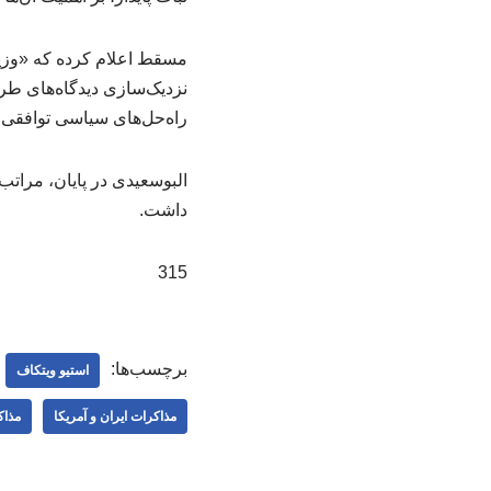
مسقط اعلام کرده که «وزیر
نزدیک‌سازی دیدگاه‌های طرف
راه‌حل‌های سیاسی توافقی ک
البوسعیدی در پایان، مراتب
داشت.
315
برچسب‌ها:
استیو ویتکاف
مذاکرات ایران و آمریکا
مذاک