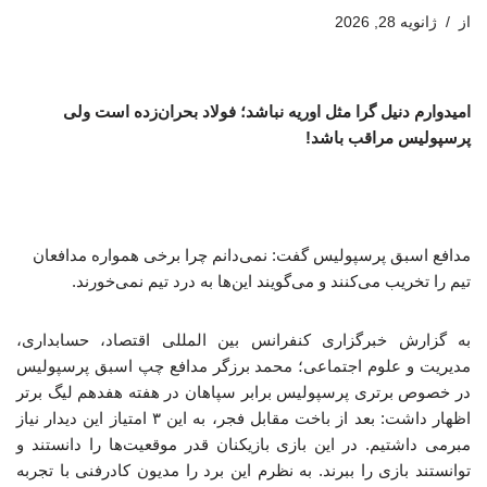
از
ژانویه 28, 2026
امیدوارم دنیل گرا مثل اوریه نباشد؛ فولاد بحران‌زده است ولی
پرسپولیس مراقب باشد!
مدافع اسبق پرسپولیس گفت: نمی‌دانم چرا برخی همواره مدافعان
تیم را تخریب می‌کنند و می‌گویند این‌ها به درد تیم نمی‌خورند.
به گزارش خبرگزاری کنفرانس بین المللی اقتصاد، حسابداری،
مدیریت و علوم اجتماعی؛ محمد برزگر مدافع چپ اسبق پرسپولیس
در خصوص برتری پرسپولیس برابر سپاهان در هفته هفدهم لیگ برتر
اظهار داشت: بعد از باخت مقابل فجر، به این ۳ امتیاز این دیدار نیاز
مبرمی داشتیم. در این بازی بازیکنان قدر موقعیت‌ها را دانستند و
توانستند بازی را ببرند. به نظرم این برد را مدیون کادرفنی با تجربه