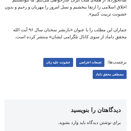
اخلاق اسلامی را ارتقا ببخشیم و نسل امروز را مهربان و رحیم و بدون
خشونت تربیت کنیم».
جماران این مطلب را با عنوان «بازنشر سخنان سال ۹۶ آیت الله
محقق داماد از سوی کانال تلگرامی ایشان» منتشر کرده است.
برچسب‌ها:
تجمعات اعتراضی
خشونت علیه زنان
مصطفی محقق داماد
دیدگاهتان را بنویسید
برای نوشتن دیدگاه باید
وارد بشوید
.