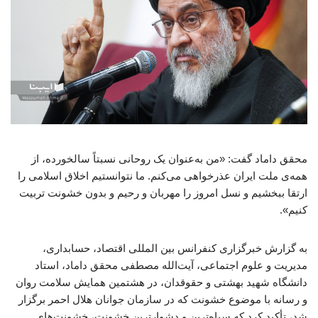
محقق داماد گفت: «من به‌عنوان یک روحانی نسبتاً سالخورده، از
همه‌ی ملت ایران عذرخواهی می‌کنم. ما نتوانستیم اخلاق اسلامی را
ارتقا ببخشیم و نسل امروز را مهربان و رحیم و بدون خشونت تربیت
کنیم».
به گزارش خبرگزاری کنفرانس بین المللی اقتصاد، حسابداری،
مدیریت و علوم اجتماعی، آیت‌الله مصطفی محقق داماد، استاد
دانشگاه شهید بهشتی و حقوقدان، در هشتمین همایش سلامت روان
و رسانه با موضوع خشونت که در سازمان جوانان هلال احمر برگزار
شد، تأکید کرد که سیاه‌ترین و دشوارترین خشونت، خشونت‌های