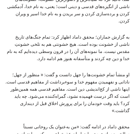
ناشی از انگیزه‌های قدسی و دینی است؛ یعنی، به نام خدا، آدمکشی
کردن و برده‌سازی کردن و سر بریدن و به نام خدا اسیر و ویران
کردن.
به گزارش جماران؛ محقق داماد اظهار کرد: تمام جنگ‌های تاریخ
ناشی از خشونت بوده است. هیچ خشونتی هم به تلخی خشونتِ
مقدس نیست. ما نمونه‌های آن را در قرون وسطی دیده‌ایم که به نام
خدا و دین چه کردند و متأسفانه هنوز هم ادامه دارد.
او منشأ تمام خشونت‌ها را جهل دانست و گفت: « منظور از جهل؛
نادانی و نفهمیدن مفهوم خدا و سوءبرداشت از مفاهیم قدسی است.
اینها ناشی از کج‌اندیشی دین است. مفاهیم قدسی همه همین‌طور
است که اگر درست فهمیده نشود، گمراه‌کننده می‌شود. چه باید
کرد؟ باید وقت خودمان را برای پرورش اخلاق قبل از دینداری
گذاشت.»
محقق داماد در ادامه گفت: «من به‌عنوان یک روحانی نسبتاً
سالخورده، از همه‌ی ملت ایران عذرخواهی می‌کنم. ما نتوانستیم