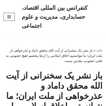
کنفرانس بین المللی اقتصاد،
پرش
حسابداری، مدیریت و علوم
به
محتوا
اجتماعی
خانه
»
باز نشر یک سخنرانی از آیت الله محقق داماد و عذرخواهی از
ملت ایران؛ ما نتوانستیم اخلاق اسلامی را ارتقا ببخشیم /هیچ خشونتی به
تلخی خشونتِ مقدس نیست
باز نشر یک سخنرانی از آیت
الله محقق داماد و
عذرخواهی از ملت ایران؛ ما