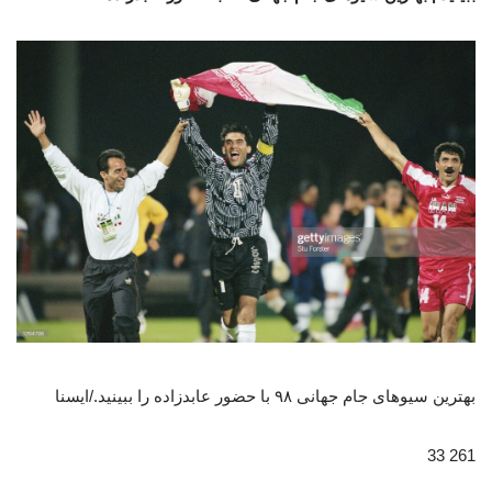
بهترین سیوهای جام جهانی ۹۸ با حضور عابدزاده را ببینید./ایسنا
261 33