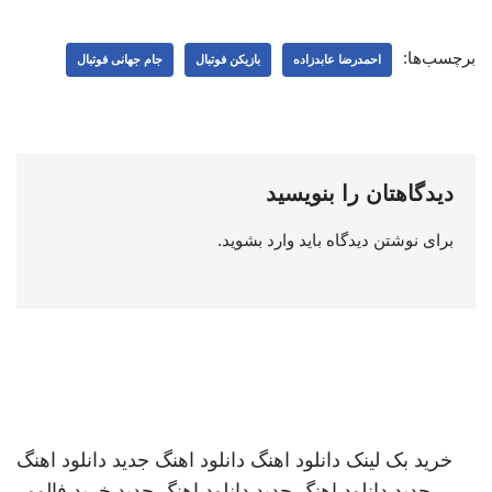
برچسب‌ها:
احمدرضا عابدزاده
بازیکن فوتبال
جام جهانی فوتبال
دیدگاهتان را بنویسید
برای نوشتن دیدگاه باید
وارد بشوید
.
خرید بک لینک
دانلود اهنگ
دانلود اهنگ جدید
دانلود اهنگ
جدید
دانلود اهنگ جدید
دانلود اهنگ جدید
خرید فالوور