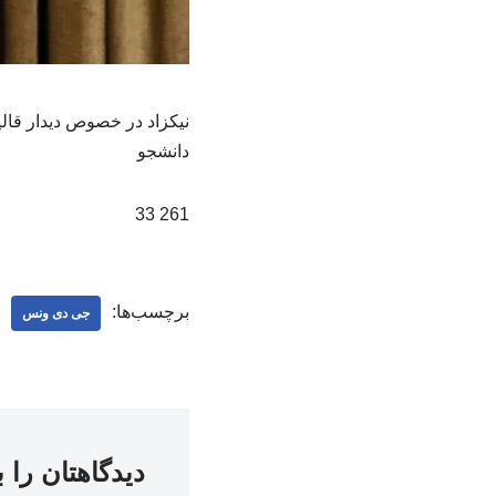
نیکزاد در خصوص دیدار قالی
دانشجو
261 33
برچسب‌ها:
جی دی ونس
دیدگاهتان را 