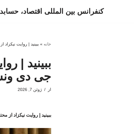
کنفرانس بین المللی اقتصاد، حسابد
پرش
به
محتوا
خانه
»
ببینید | روایت نیکزاد 
ببینید | رو
جی دی ون
از
ژوئن 7, 2026
ببینید | روایت نیکزاد از م