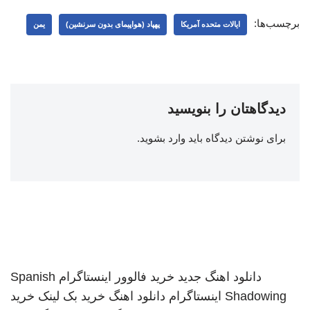
برچسب‌ها:
ایالات متحده آمریکا
پهپاد (هواپیمای بدون سرنشین)
یمن
دیدگاهتان را بنویسید
برای نوشتن دیدگاه باید
وارد بشوید
.
دانلود اهنگ جدید
خرید فالوور اینستاگرام
Spanish
Shadowing
اینستاگرام
دانلود اهنگ
خرید بک لینک
خرید