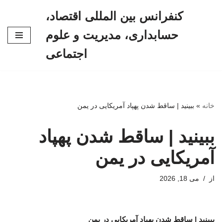
کنفرانس بین المللی اقتصاد،
پرش
حسابداری، مدیریت و علوم
به
محتوا
اجتماعی
خانه
»
ببینید | ساقط شدن پهپاد آمریکایی در یمن
ببینید | ساقط شدن پهپاد
آمریکایی در یمن
از
می 18, 2026
ببینید | ساقط شدن پهپاد آمریکایی در یمن