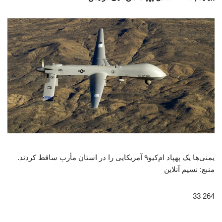
یمنی‌ها یک پهپاد ام‌کیو۹ آمریکایی را در استان مأرب ساقط کردند.
منبع: نسیم آنلاین
264 33