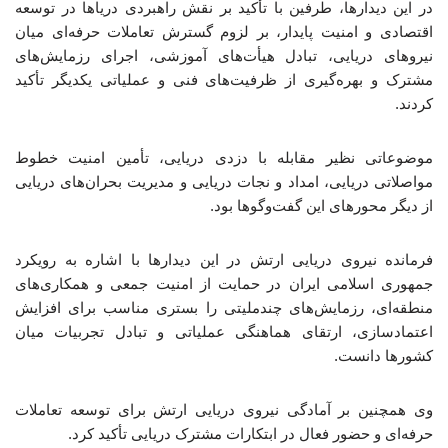
در این دیدارها، طرفین با تأکید بر نقش راهبردی دریاها در توسعه
اقتصادی و امنیت پایدار، بر لزوم گسترش تعاملات حرفه‌ای میان
نیروهای دریایی، تبادل هیأت‌های آموزشی، اجرای رزمایش‌های
مشترک و بهره‌گیری از ظرفیت‌های فنی و عملیاتی یکدیگر تأکید
کردند.
موضوعاتی نظیر مقابله با دزدی دریایی، تأمین امنیت خطوط
مواصلاتی دریایی، امداد و نجات دریایی و مدیریت بحران‌های دریایی
از دیگر محورهای این گفت‌وگوها بود.
فرمانده نیروی دریایی ارتش در این دیدارها با اشاره به رویکرد
جمهوری اسلامی ایران در حمایت از امنیت جمعی و همکاری‌های
منطقه‌ای، رزمایش‌های چندملیتی را بستری مناسب برای افزایش
اعتمادسازی، ارتقای هماهنگی عملیاتی و تبادل تجربیات میان
کشورها دانست.
وی همچنین بر آمادگی نیروی دریایی ارتش برای توسعه تعاملات
حرفه‌ای و حضور فعال در ابتکارات مشترک دریایی تأکید کرد.