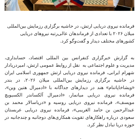
فرمانده نیروی دریایی ارتش، در حاشیه برگزاری رزمایش بین‌المللی
میلان ۲۰۲۶ با تعدادی از فرماندهان عالی‌رتبه نیروهای دریایی
کشورهای مختلف دیدار و گفت‌وگو کرد.
به گزارش خبرگزاری کنفرانس بین المللی اقتصاد، حسابداری،
مدیریت و علوم اجتماعی به نقل از روابط عمومی ارتش، امیردریادار
شهرام ایرانی، فرمانده نیروی دریایی ارتش جمهوری اسلامی ایران
در حاشیه برگزاری رزمایش بین‌المللی میلان ۲۰۲۶، در بندر
«ویشاخاپاتنام» هند در دیدارهای جداگانه با «ادمیرال هتین وین»،
فرمانده نیروی دریایی میانمار، «ادمیرال آلکساندر الکسیویچ
مویسف»، فرمانده نیروی دریایی روسیه و «دریاسالار محمد بن
عبدالرحمن بن حامد الغریبی»، فرمانده نیروی دریایی عربستان
سعودی درباره راهکارهای تقویت همکاری‌های دوجانبه و چندجانبه در
حوزه دریا تبادل نظر کرد.