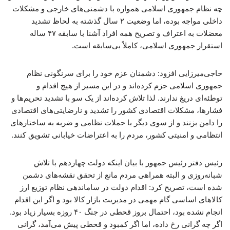
چه نظام جمهوری اسلامی همواره با دشمنی‌های خارجی و مشکلات
داخلی مواجه بوده، اما وضعیت ۲ سال گذشته به لحاظ تشدید
معضلات به اعتراف و تصریح همه افراد آشنا با سابقه ۴۷ ساله
استقرار جمهوری اسلامی، کاملاً بی‌سابقه است.
حاجی‌میرزایی افزود: دشمنان عزم خود را برای سرنگونی نظام
جمهوری اسلامی جزم کرده‌اند و در این مسیر از هیچ اقدام و
توطئه‌ای دریغ ندارند. لذا تلاش کرده‌اند از یک سو با تشدید تحریم‌ها و
فشارها، مشکلات اقتصادی کشور را تشدید و نارضایتی‌های اقتصادی
را دامن بزنند و از سوی دیگر با حملات نظامی و ضربه به ساختارهای
انتظامی و امنیتی کشور، مردم را به اعتراضات خیابانی تشویق کنند.
رئیس دفتر رئیس جمهور با بیان اینکه دولت چهاردهم با تلاش
شبانه‌روزی و البته همراهی مردم مانع از تحقق نقشه‌های دشمن
شده است، تصریح کرد: اقدام دولت در ساماندهی نظام توزیع ارز
کالاهای اساسی گام مهمی در مدیریت بازار کالا بود و اگر این اقدام
انجام نشده بود، احتمال بروز قحطی در جنگ ۴۰ روزه بسیار زیاد بود.
اگر چه گرانی رخ داده، اما اگر کمبود و قحطی پیش می‌آمد، گرانی