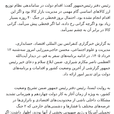
رئیس دفتر رئیس‌جمهور گفت: اقدام دولت در ساماندهی نظام توزیع
ارز کالاهای اساسی گام مهمی در مدیریت بازار کالا بود و اگر این
اقدام انجام نشده بود، احتمال بروز قحطی در جنگ ۴۰ روزه بسیار
زیاد بود و اگرچه گرانی رخ داده، اما اگر قحطی پیش می‌آمد، گرانی
کالا در برابر آن به چشم نمی‌آمد.
به گزارش خبرگزاری کنفرانس بین المللی اقتصاد، حسابداری،
مدیریت و علوم اجتماعی، محسن حاجی‌میرزایی امروز سه‌شنبه ۱۲
خرداد ۱۴۰۵، در ادامه برنامه‌های سفر به قم، در دیدار آیت‌الله
العظمی ناصر مکارم شیرازی، ضمن ابلاغ سلام و دعای خیر رئیس
جمهور گزارشی از آخرین وضعیت کشور و اقدامات و برنامه‌های
دولت برای تدبیر امور ارائه داد.
به روایت ایسنا، رئیس دفتر رئیس جمهور ضمن تشریح وضعیت
کشور، به ویژه از زمان آغاز به کار دولت چهاردهم و هم‌زمانی تشدید
مشکلات داخلی ناشی از محدودیت‌های اقتصادی و ناترازی‌ها در
عرصه‌های مختلف با فشارها و دشمنی‌های خارجی که ۲ جنگ
تحمیلی آمریکا و رژیم صهیونی بخشی از آنها بودند، اظهار داشت: اگر