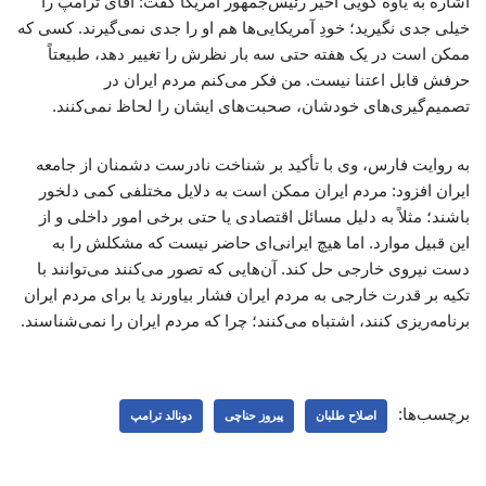
اشاره به یاوه گویی اخیر رئیس‌جمهور آمریکا گفت: آقای ترامپ را
خیلی جدی نگیرید؛ خودِ آمریکایی‌ها هم او را جدی نمی‌گیرند. کسی که
ممکن است در یک هفته حتی سه بار نظرش را تغییر دهد، طبیعتاً
حرفش قابل اعتنا نیست. من فکر می‌کنم مردم ایران در
تصمیم‌گیری‌های خودشان، صحبت‌های ایشان را لحاظ نمی‌کنند.
به روایت فارس، وی با تأکید بر شناخت نادرست دشمنان از جامعه
ایران افزود: مردم ایران ممکن است به دلایل مختلفی کمی دلخور
باشند؛ مثلاً به دلیل مسائل اقتصادی یا حتی برخی امور داخلی و از
این قبیل موارد. اما هیچ ایرانی‌ای حاضر نیست که مشکلش را به
دست نیروی خارجی حل کند. آن‌هایی که تصور می‌کنند می‌توانند با
تکیه بر قدرت خارجی به مردم ایران فشار بیاورند یا برای مردم ایران
برنامه‌ریزی کنند، اشتباه می‌کنند؛ چرا که مردم ایران را نمی‌شناسند.
برچسب‌ها:
اصلاح طلبان
پیروز حناچی
دونالد ترامپ