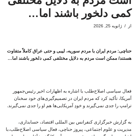
است مردم به دلایل مختلفی
کمی دلخور باشند اما…
از
ژانویه 25, 2026
حناچی: مردم ایران با مردم سوریه، لیبی و حتی عراق کاملاً متفاوت
هستند/ ممکن است مردم به دلایل مختلفی کمی دلخور باشند اما…
فعال سیاسی اصلاح‌طلب با اشاره به اظهارات اخیر رئیس‌جمهور
آمریکا، تأکید کرد که مردم ایران در تصمیم‌گیری‌های خود سخنان
ترامپ را جدی نمی‌گیرند و خودِ آمریکایی‌ها هم او را جدی نمی‌گیرند.
به گزارش خبرگزاری کنفرانس بین المللی اقتصاد، حسابداری،
مدیریت و علوم اجتماعی، پیروز حناچی، فعال سیاسی اصلاح‌طلب،با