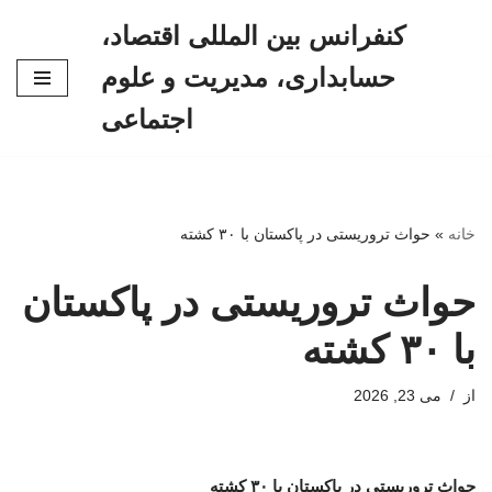
کنفرانس بین المللی اقتصاد،
پرش
حسابداری، مدیریت و علوم
به
محتوا
اجتماعی
خانه
»
حواث تروریستی در پاکستان با ۳۰ کشته
حواث تروریستی در پاکستان
با ۳۰ کشته
از
می 23, 2026
حواث تروریستی در پاکستان با ۳۰ کشته