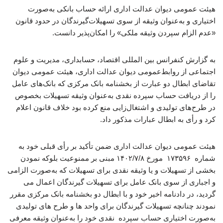
هیئت عمومی دیوان عدالت اداری ارائه حساب بانکی به‌صورت
اختیاری و به‌عنوان وثیقه از سوی تسهیلات‌گیرندگان در حدود قانون
«عدم الزام سپردن وثیقه ملکی» را امکان‌پذیر دانست.
به گزارش کنفرانس بین المللی اقتصاد، حسابداری، مدیریت و علوم
اجتماعی از روابط‌عمومی دیوان عدالت اداری، هیئت عمومی دیوان
تقاضای ابطال دو عبارت از بخشنامه بانک مرکزی که بانک‌های عامل
را از دریافت حساب سپرده نقدی به‌عنوان وثیقه تسهیلات بخصوص
در طرح‌های تولیدی و اشتغال‌زایی منع کرده بود خلاف قانون اعلام
کرد و رأی به ابطال عبارات مذکور داد.
هیئت عمومی دیوان عدالت اداری ضمن تأکید بر رأی قبلی خود به
شماره ۱۷۳۵۹۶ مورخ ۱۴۰۲/۷/۸ مبنی بر ممنوعیت بلوکه نمودن
بخشی از تسهیلات و یا وثیقه نقدی برای تسهیلات که به‌صورت الزامی
و اجباری از سوی بانک عامل برای تسهیلات گیرندگان اعمال می
گردید، در دادنامه اخیر خود و با ابطال دو بخشنامه بانک مرکزی مقرر
نمودند چنانچه تسهیلات گیرندگان برای واحد ها و طرح های تولیدی
به‌صورت اختیاری حساب سپرده نقدی خود را به‌عنوان وثیقه معرفی