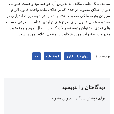
نمایند، بانک عامل مکلف به پذیرش آن خواهند بود و هیئت عمومی
دیوان اطلاق مصوبه در حدی که بر خلاف ماده واحده قانون الزام
سپردن وثیقه ملکی مصوب ۱۳۸۰ باشد و افراد به‌صورت اختیاری در
محدوده همان قانون برای طرح های تولیدی اقدام به معرفی حساب
های نقدی به‌عنوان وثیقه تسهیلات کنند را ابطال نمود و ممنوعیت
مندرج در مقررات مورد شکایت را منتفی اعلام نموده است.
برچسب‌ها:
دیوان عدالت اداری
قوه قضاییه
وام
دیدگاهتان را بنویسید
برای نوشتن دیدگاه باید
وارد بشوید
.