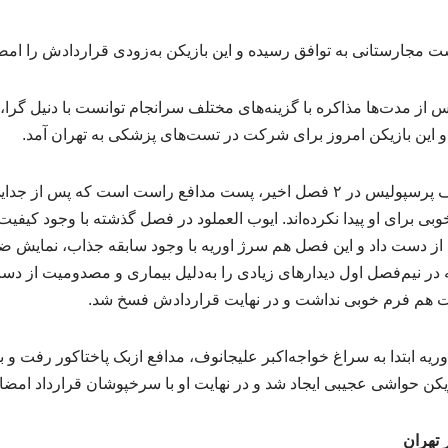
 مجارستانی به توافق رسیده و این بازیکن به‌زودی قراردادش را امضا
و این بازیکن امروز برای شرکت در تست‌های پزشکی به تهران آمد.
یکی از مهم‌ترین نقاط ضعف پرسپولیس در ۲ فصل اخیر، پست مدافع راست است که پ
 برای او پیدا نکرده‌اند. ایوب العملود در فصل گذشته با وجود کیفیت
 از دست داد و این فصل هم سرژ اوریه با وجود سابقه جذاب، نمایش ض
ر نیم‌فصل اول دیدارهای زیادی را به‌دلیل بیماری و مصدومیت از دست
فت هم فرم خوبی نداشت و در نهایت قراردادش فسخ شد.
یه ابتدا به سراغ خواجه‌اکبر علیجانوف، مدافع ازبک پاختاکور رفت و ب
یکن حواشی عجیبی ایجاد شد و در نهایت او با سرخپوشان قرارداد امضا 
تهران