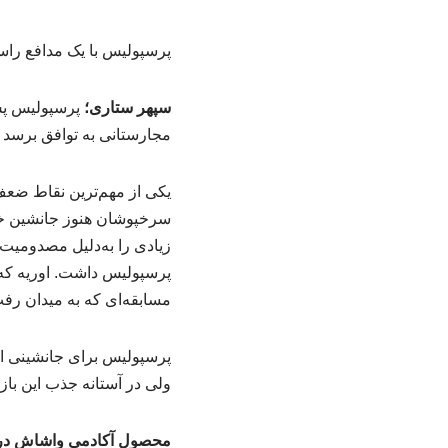
پرسپولیس با یک مدافع راست
سپهر ستاری؛
مجارستانی به توافق برسد 
سرخپوشان هنوز جانشین خوبی
زیادی را به‌دلیل مصدومیت
پرسپولیس داشت. اوریه که د
مسابقه‌ای که به میدان ر
پرسپولیس برای جانشینی اور
ولی در آستانه جذب این باز
محصول آکادمی واشاش در 