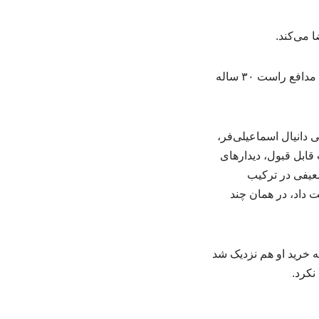
 می‌کند.
پرسپولیس پس از مدت‌ها مذاکره با گزینه‌های مختلف سرانجام توانست با دنیل گرا، مدافع راست ۳۰ ساله
س از جدایی دانیال اسماعیلی‌فر،
 قابل قبول، دیدارهای
عیفی در ترکیب
 داد، در همان چند
ه خرید او هم نزدیک شد
نکرد.