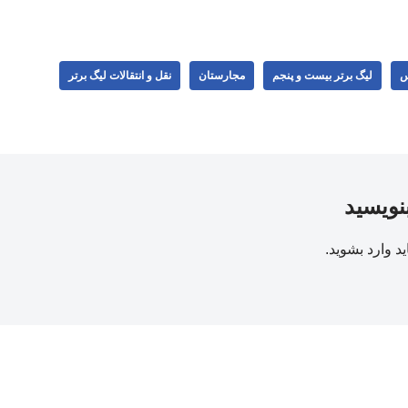
س
لیگ برتر بیست و پنجم
مجارستان
نقل و انتقالات لیگ برتر
بنویسید
ید
وارد بشوید
.