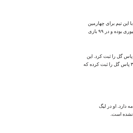
این تیم برای چهارمین
بار قهرمانی در سطح دوم را تجربه کرد تا به لیگ مجارستان برگردد. او از آن زمان عضو تیم دیوژگیوری بوده و در ۹۹ بازی
ترین آمار گرا در فصل ۲۴-۲۰۲۳ رقم خورد که او طی ۲۹ بازی در لیگ مجارستان آمار ۵ گل و ۳ پاس گل را ثبت کرد. این
مدافع در دوران حرفه‌ای خود مجموعا ۲۵۷ بازی در سطح بزرگسالان انجام داده و آمار ۳۸ گل و ۳۰ پاس گل را ثبت کرده که
قه انجام ۴ بازی ملی را در کارنامه دارد. او در لیگ