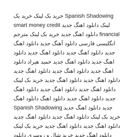
Spanish Shadowing
خرید بک لینک
خرید بک
لینک
دانلود اهنگ جدید
smart money credit
financial
دانلود اهنگ جدید
خرید بک لینک
مترجم
انگلیسی فارسی
دانلود آهنگ جدید
دانلود اهنگ
جدید
دانلود اهنگ جدید
دانلود اهنگ جدید
دانلود
اهنگ جدید
دانلود اهنگ جدید
حمید هیراد
دانلود
اهنگ جدید
دانلود اهنگ جدید
دانلود اهنگ جدید
دانلود اهنگ جدید
دانلود اهنگ جدید
خرید بک لینک
دانلود اهنگ جدید
دانلود اهنگ جدید
دانلود اهنگ
جدید
دانلود اهنگ جدید
دانلود اهنگ
دانلود اهنگ
جدید
دانلود اهنگ جدید
Spanish Shadowing
خرید بک لینک
دانلود اهنگ جدید
دانلود اهنگ جدید
دانلود اهنگ جدید
دانلود اهنگ جدید
خرید بک لینک
دانلود اهنگ جدید
خرید شال و روسری
دانلود