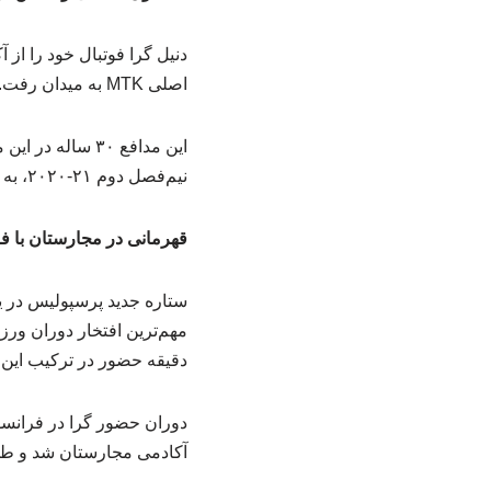
اصلی MTK به میدان رفت. او در این مدت ۱۲۶ بازی برای تیمش انجام داد و آمار ۲۲ گل و ۱۹ پاس گل را به ثبت رساند.
نیم‌فصل دوم ۲۱-۲۰۲۰، به فرانسواروش، یکی از غول‌های فوتبال مجارستان پیوست.
قهرمانی در مجارستان با 
ستاره جدید پرسپولیس در ی
دقیقه حضور در ترکیب این
دوران حضور گرا در فرانسو
آکادمی مجارستان شد و طی یک فصل بازی برای ا