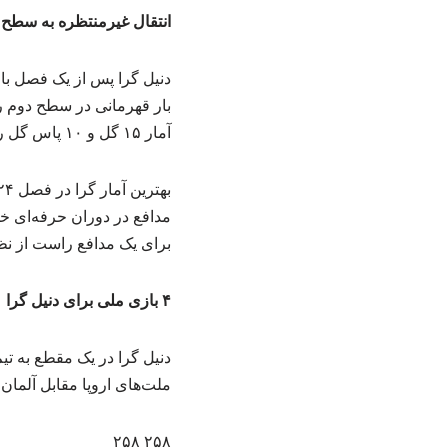
انتقال غیرمنتظره به سطح
دنیل گرا پس از یک فصل با
آمار ۱۵ گل و ۱۰ پاس گل را ثبت کرده است.
برای یک مدافع راست از ن
۴ بازی ملی برای دنیل گرا
ملت‌های اروپا مقابل آلمان، هلند (۲ بار) و بوسنی به میدان رفته ولی اخیرا دیگر به تی
۲۵۸ ۲۵۸