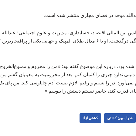
بدالله موحد در فضای مجازی منتشر شده است.
س بین المللی اقتصاد، حسابداری، مدیریت و علوم اجتماعی؛ عبدالل
ایران دیروز در سن ۸۶ سالگی درگذشت. او با ۶ مدال طلای المپیک و جهانی یکی از پ
 شده بود، درباره این موضوع گفته بود: «من را محروم و ممنوع‌الخروج
یلی ندارد چیزی را کتمان کنم. بعد از محرومیت به معینیان گفتم من 
 نمی‌آورد. در را بستم و رفتم. لازم نیست آدم چاپلوسی کند. من پای 
ی قدرت کند، حاضر نیستم دستش را ببوسم.»
فدراسیون کشتی
کشتی آزاد