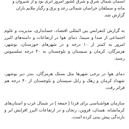
آسمان شمال شرق و شرق کشور امروز ابری بود و از شیروان و
مانه و سملقان خراسان شمالی رعد و برق و رگبار ملایم باران
گزارش شد.
به گزارش کنفرانس بین المللی اقتصاد، حسابداری، مدیریت و علوم
اجتماعی از صدا و سیما، دمای هوا در ارتفاعات و دامنه‌های البرز
امروز به کمتر از ۱۰ درجه و در شهرهای خوزستان، بوشهر،
هرمزگان، کرمان و سیستان و بلوچستان به ۴۰ درجه سلسیوس
رسید.
دمای هوا در برخی شهرها مثل بستک هرمزگان، بندر دیر بوشهر،
شهداد کرمان و زهک و زابل سیستان و بلوچستان از ۴۰ درجه هم
فراتر رفت.
سازمان هواشناسی برای فردا { جمعه } در شمال غرب و استان‌های
کرمانشاه، همدان، قزوین، زنجان و در ارتفاعات البرز افزایش ابر و
بارندگی پیش بینی کرده است.