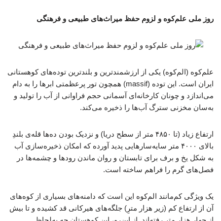
روز ملی علم‌کوه و لزوم حفظ میراث‌های طبیعی و فرهنگی
علم‌کوه (الم‌کوه) یکی از ارزشمندترین و بلندترین توده‌های کوهستانی
ایران است. این توده (massif) همچون تور پرعظمتی ابرها را به دام
می‌اندازد و چونان کارخانه‌ای آسمانی حجم فراوانی از آب را تولید و
به‌سان مخزنی سترگ آب‌ها را ذخیره می‌کند.
ارتفاع زیاد (تا ۴۸۵۰ متر از سطح دریا) و نزدیک بودن ده‌ها قله‌ی بلندِ
بالای ۴۰۰۰ متر سایه‌سارهایی پدید آورده که امکان ذخیره‌سازی آب
به شکل یخ و برف برای تابستان و روان ماندن رودها و چشمه‌ها در
فصل‌های گرم را فراهم ساخته‌ است.
یک ویژگی کم‌مانند الم‌کوه این است که دامنه‌های بسیاری از کوه‌های
آن از ارتفاع کم (زیر هزار مترِ) جلگه‌های هیرکانی قد کشیده و تا بیش
از چهار هزار متر رفته‌اند. از این‌رو، این کوهستان چه به‌لحاظ