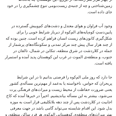
زمین‌شناختی و چه از جنبه‌ی زیست‌بومی تنوع چشمگیری را در خود
جای داده است.
وجود آب فراوان و هوای معتدل و دشت‌های کم‌وبیش گسترده در
پایین‌دستِ کوه‌پایه‌های الم‌کوه از دیرباز شرایط خوبی را برای
شکل‌گیری کانون‌های زیست انسان فراهم کرده است. چنین بوده که
از چند هزار سال پیش چند مرکز تمدنی و سکونتگاه‌های پرشمار از
جمله در کلاردشت در شرق منطقه، تنکابن در شمال، تالقان در
جنوب، و منطقه‌ی الموت در غرب این کوهستان پدید آمده و استمرار
یافته است.
جا دارد که روز ملی الم‌کوه را فرصتی بدانیم تا در این شرایط
پربحران که حواس، ناخواسته یا به‌عمد از مهم‌ترین مسأله‌ی کشور
یعنی ضرورت حفاظت از محیط زیست و میراث‌های فرهنگی پرت
می‌شود، بیشتر به این مسأله بیاندیشیم. اخیراً در خبرها آمده که کاخ
اجابیت در کلاردشت پس از چند دهه بلاتکلیفی قرار است به موزه
بدل شود. این اقدام شایسته می‌تواند گامی باشد در جهت معرفی
بهتر میراث‌های منطقه‌ی کوهستانی الم‌کوه. هر فرد ساکن منطقه، و