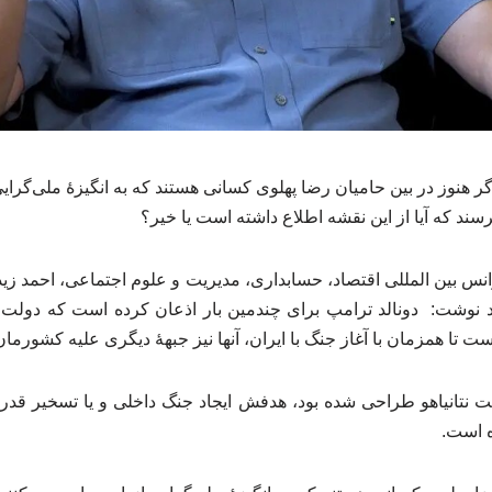
هنوز در بین حامیان رضا پهلوی کسانی هستند که به انگیزهٔ ملی‌گرایی
سند که آیا از این نقشه اطلاع داشته است یا خیر؟
س بین المللی اقتصاد، حسابداری، مدیریت و علوم اجتماعی، احمد زی
د نوشت: دونالد ترامپ برای چندمین بار اذعان کرده است که دولت آ
 تا همزمان با آغاز جنگ با ایران، آنها نیز جبههٔ دیگری علیه کشورمان
دولت نتانیاهو طراحی شده بود، هدفش ایجاد جنگ داخلی و یا تسخیر 
ه است.