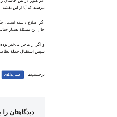
اگر هنوز در بین حامیان رض
بپرسند که آیا از این نقشه 
اگر اطلاع داشته است‌؛ چگ
حال این مسئلهٔ بسیار حیات
و اگر از ماجرا بی‌خبر بود
سپس استقبال حملهٔ نظامی 
برچسب‌ها:
احمد زیدآبادی
دیدگاهتان را 