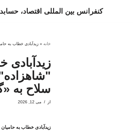
کنفرانس بین المللی اقتصاد، حسابد
پرش
به
محتوا
خانه
»
زیدآبادی خطاب به حامی
زیدآبادی خ
"شاهزاده" 
سلاح به «گ
از
می 12, 2026
زیدآبادی خطاب به حامیان ر