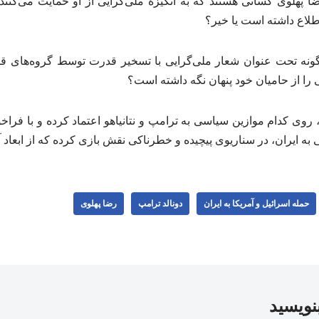
ا پهلوی کسانی هستند که به انگیزهٔ ملی‌گرایی از او حمایت می‌کنند
اطلاع داشته است یا خیر؟
ونه تحت عنوان شعار ملی‌گرایی با تسخیر قدرت توسط گروه‌های قوم
ی را از حامیان خود پنهان نگه داشته است؟
ه، روی کدام موازین سیاسی به ترامپ و نتانیاهو اعتماد کرده و با فراخ
به ایران، در سناریوی پیچیده و خطرناکی نقش بازی کرده که از ابعاد
حمله اسرائیل و آمریکا به ایران
دونالد ترامپ
رضا پهلوی
بنویسید