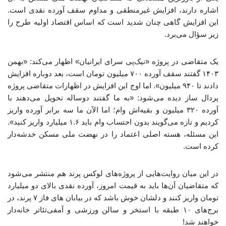
اشاره دارند، افزایش غیرمنطقی و مداوم سقف آورده نقدی است.
این افزایش گاهی چنان شدید است که اساس اقتصاد اولیه طرح را
زیر سؤال می‌برد.
یک متقاضی در پروژه «نیک‌پی سرای ایرانیان» اظهار می‌کند: «بهمن
۱۴۰۳ گفتند سقف آورده ۷۰۰ میلیون تومان است، بعد دوباره افزایش
دادند تا ۹۴۰ میلیون». اما اوج این افزایش در اظهارات متقاضی پروژه
پردال ساز دیده می‌شود: «به ما گفتند دوساله تحویل می‌دهند با
آورده ۳۲۰ میلیون و بقیه‌اش وام؛ اما الآن ما سه برابر آورده واریز
کردیم و تازه می‌گویند بدون احتساب وام باید ۱.۶ میلیارد واریز کنید».
این مسئله، هسته اصلی اعتماد را در نهضت ملی مسکن خدشه‌دار
کرده است.
در این میان روایت‌هایی از پروژه‌های لوکس پرند هم منتشر می‌شود
که متقاضیان آن‌ها باید به قیمت امروز، آورده نقدی بالای دو میلیارد
تومان واریز کنند و دلشان خوش باشد که در بیابان های فاز ۷ پرند، در
برج‌های ۱۰ طبقه با استخر و سالن ورزشی و آمفی‌تئاتر خانه‌دار
خواهند شد!