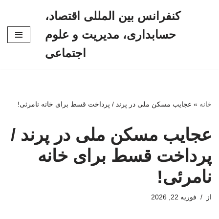
کنفرانس بین المللی اقتصاد،
پرش
حسابداری، مدیریت و علوم
به
محتوا
اجتماعی
خانه
»
عجایب مسکن ملی در پرند / پرداخت قسط برای خانه نامرئی!
عجایب مسکن ملی در پرند /
پرداخت قسط برای خانه
نامرئی!
از
فوریه 22, 2026