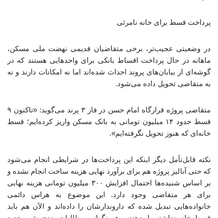
پرداخت قسط برای خانه نامرئی
در وضعیتی عجیب‌تر، برخی متقاضیان قدیمی نهضت ملی مسکن،
ماهانه در حال پرداخت اقساط بانکی برای واحدهایی هستند که در
گوشه‌ای از بیابان‌های پروند احداث شده‌اند اما نه امکانات دارند و نه
به متقاضی تحویل داده می‌شود.
متقاضی پروژه قرارگاه امام حسن در فاز ۳ پرند می‌گوید: «تاکنون ۹
قسط حدود ۱۴ میلیون تومانی به بانک مسکن واریز کرده‌ایم؛ قسط
خانه‌ای که هنوز تحویل نگرفته‌ایم».
نکته قابل‌تأمل دیگر اینکه این پرداخت‌ها در شرایطی انجام می‌شود
که حتی آنالیز پروژه هم برای برآورد نهایی هزینه ساخت انجام نشده و
بر اساس شنیده‌ها احتمال افزایش ۳۰۰ میلیون تومانی هزینه نهایی
برای هر متقاضی وجود دارد. این موضوع به هراس دائمی
خانواده‌هایی تبدیل شده که داروندارشان را داده‌اند و الآن هم باید
قسط خانه نداشته را بدهند و هم نگرانی مطالبات بعدی شهر جدید