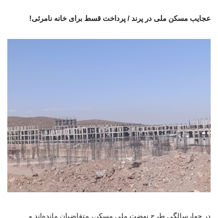
عجایب مسکن ملی در پرند / پرداخت قسط برای خانه نامرئی!
در چهارسالگی طرح نهضت ملی مسکن، متقاضیان مانده‌اند و