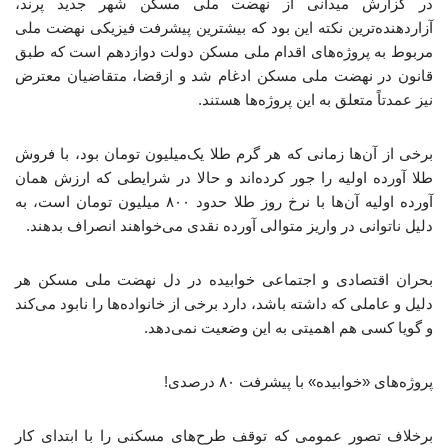
در گزارش میدانی از نهضت ملی مسکن شهر جدید پرند،
آزاردهنده‌ترین نکته این بود که بیشترین پیشرفت فیزیکی نهضت ملی
مربوط به پروژه‌های اقدام ملی مسکن دولت دوازدهم است که طبق
قانون در نهضت ملی مسکن ادغام شد و ازقضا، متقاضیان معترض
نیز عمدتاً متعلق به این پروژه‌ها هستند.
برخی از آن‌ها زمانی که هر گرم طلا یک‌میلیون تومان بود، با فروش
طلا آورده اولیه را جور کرده‌اند و حالا در شرایطی که ارزش همان
آورده اولیه آن‌ها با نرخ روز طلا حدود ۸۰۰ میلیون تومان است، به
دلیل ناتوانی در واریز متوالی آورده نقدی می‌خواهند انصراف بدهند.
بحران اقتصادی و اجتماعی خوابیده در دل نهضت ملی مسکن هر
دلیل و عاملی که داشته باشد، دارد برخی از خانواده‌ها را نابود می‌کند
و گویا کسی هم اهمیتی به این وضعیت نمی‌دهد.
پروژه‌های «خوابیده» با پیشرفت ۸۰ درصدی!
برخلاف تصور عمومی که توقف طرح‌های مسکنی را با ابتدای کار