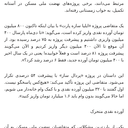
مرتبط می‌دانند، برخی پروژه‌های نهضت ملی مسکن در آستانه
تکمیل، به خواب زمستانی رفته‌اند.
یک متقاضی پروژه «ایلیا سازه پارت» با بیان اینکه تاکنون ۸۰۰ میلیون
تومان آورده نقدی واریز کرده است، می‌گوید: «تا دی‌ماه پارسال ۴۰۰
میلیون واریزی داشتیم و پیشرفت پروژه به ۷۵ درصد رسیده بود. از
آن موقع تا الآن ۴۰۰ میلیون دیگر واریز کردیم و الآن می‌گویند
پیشرفت پروژه ۸۱ درصد است و فعلاً خوابیده! یعنی در یک سال اخیر
با ۴۰۰ میلیون تومان آورده جدید، فقط ۶ درصد رشد کرد؟».
این داستان در پروژه «پردال ساز» با پیشرفت ۵۴ درصدی تکرار
می‌شود. متقاضی این پروژه تأکید می‌کند: «هیچ‌کس پاسخگو نیست.
اول گفتند با ۳۲۰ میلیون آورده نقدی و با کمک وام خانه‌دار می شویم،
اما حالا می‌گویند بدون وام باید ۱.۶ میلیارد تومان واریز کنید».
آورده نقدی متحرک
یکی از بارزترین مشکلاتی که متقاضیان نهضت ملی مسکن به آن