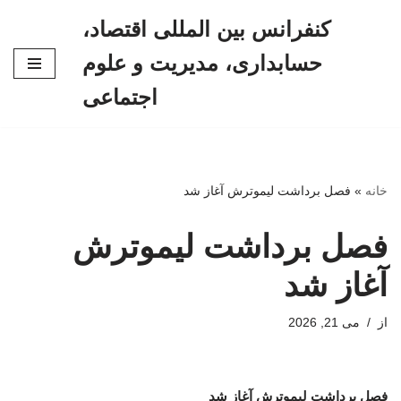
کنفرانس بین المللی اقتصاد،
پرش
حسابداری، مدیریت و علوم
به
محتوا
اجتماعی
خانه
»
فصل برداشت لیموترش آغاز شد
فصل برداشت لیموترش
آغاز شد
از
می 21, 2026
فصل برداشت لیموترش آغاز شد