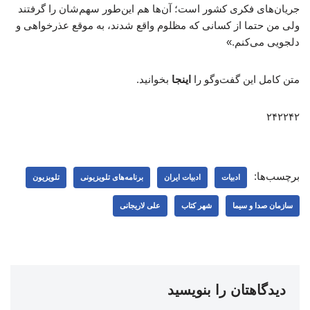
جریان‌های فکری کشور است؛ آن‌ها هم این‌طور سهم‌شان را گرفتند
ولی من حتما از کسانی که مظلوم واقع شدند، به موقع عذرخواهی و
دلجویی می‌کنم.»
متن کامل این گفت‌وگو را
اینجا
بخوانید.
۲۴۲۲۴۲
برچسب‌ها:
ادبیات
ادبیات ایران
برنامه‌های تلویزیونی
تلویزیون
سازمان صدا و سیما
شهر کتاب
علی لاریجانی
دیدگاهتان را بنویسید