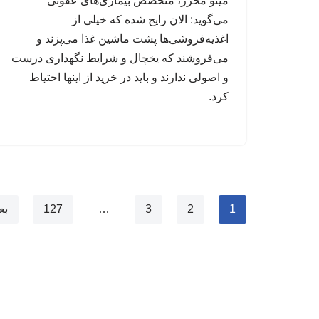
مینو محرز، متخصص بیماری‌های عفونی
می‌گوید: الان رایج شده که خیلی از
اغذیه‌فروشی‌ها پشت ماشین غذا می‌پزند و
می‌فروشند که یخچال و شرایط نگهداری درست
و اصولی ندارند و باید در خرید از اینها احتیاط
کرد.
1
2
3
…
127
بع