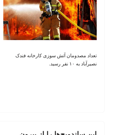
تعداد مصدومان آتش سوزی کارخانه فندک
نصیرآباد به ۱۰ نفر رسید.
این ساندویچ‌ها را از بیرون