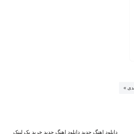
دی »
دانلود اهنگ جدید
دانلود اهنگ جدید
خرید بک لینک