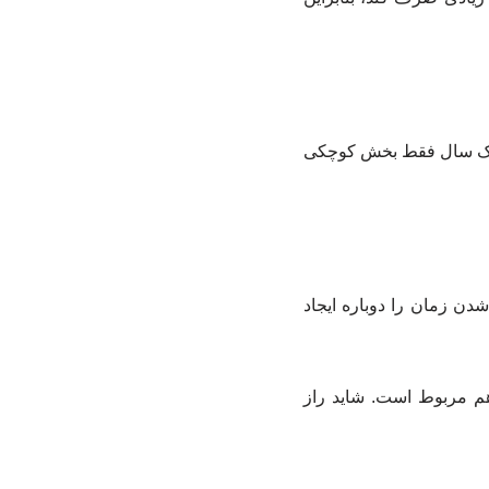
رصد کل زندگی‌اش. اما برای یک فرد ۵۰ ساله، همان یک سال فقط بخش کوچکی
دن زمان را دوباره ایجاد
 مربوط است. شاید راز