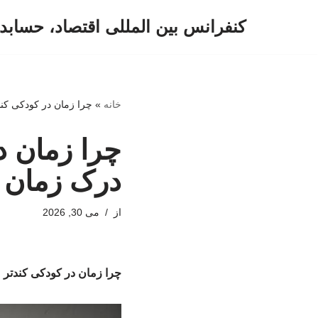
کنفرانس بین المللی اقتصاد، حسابد
پرش
به
محتوا
خانه
»
چرا زمان در کودکی کن
چرا زمان د
درک زمان د
از
می 30, 2026
چرا زمان در کودکی کندتر 