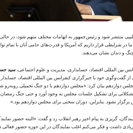
پی منتشر شود و رئیس‌جمهور به اتهامات مختلف متهم شود، در حالی که
ما در شرایطی قرار داریم که آمریکا و قدرت‌های حامی آنان با تمام توا
چنگ و دندان نشان می‌دهند.
س بین المللی اقتصاد، حسابداری، مدیریت و علوم اجتماعی،
سید حسی
 از گفت‌وگوی خود با خبرگزاری کنفرانس بین المللی اقتصاد، حسابدار
جلس دوازدهم بیان کرد: «مجلس دوازدهم با دو جنگ تحمیلی روبه‌رو 
کلاتی برای تشکیل جلسات مجلس به وجود آورد و حتی جنگ رمضان 
رگزار نشود. بنابراین، دوران سختی برای مجلس دوازدهم بود.»
یندگان، گریزی به پیام اخیر رهبر انقلاب زد و گفت: «البته حضور نماین
ادی داشت و فکر می‌کنم اغلب نمایندگان در این حوزه حضور فعالی دا