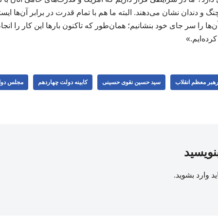
نگ و دندان نشان می‌دهند. البته ما هم با تمام قدرت در برابر آن‌ها ایستا
‌ها را سر جای خود بنشانیم؛ همان‌طور که تاکنون بارها این کار را انجام دا
ده‌ایم.»
 رهبر معظم انقلاب
سید حسین نقوی حسینی
کابینه دولت چهاردهم
مجلس دوا
بنویسید
ید
وارد بشوید
.