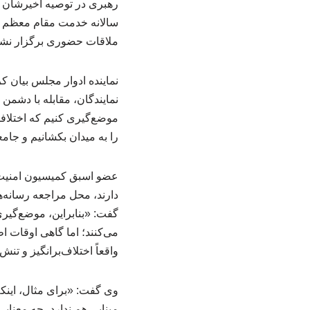
رهبری در توصیه اخیرشان به
سالانه خدمت مقام معظم ره
ملاقات حضوری برگزار نشد
نماینده ادوار مجلس بیان 
نمایندگان، مقابله با دشمن 
موضع‌گیری کنیم که اختلافا
را به میدان بکشانیم و جام
عضو اسبق کمیسیون امنیت م
دارند، محل مراجعه رسانه‌ه
گفت: «بنابراین، موضع‌گیری
می‌کنند؛ اما گاهی اوقات ا
واقعاً اختلاف‌برانگیز و تن
وی گفت: «برای مثال، اینکه
مبنایی هم ندارد، چه معنایی