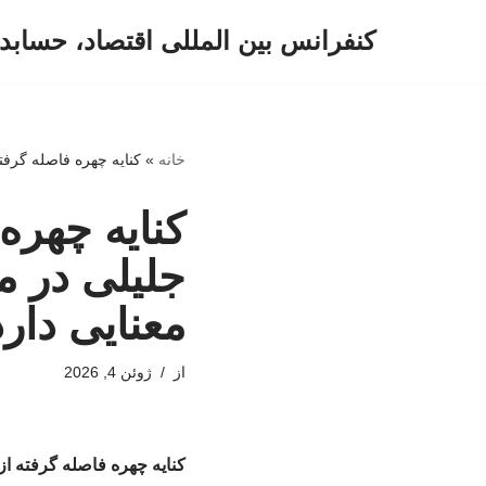
کنفرانس بین المللی اقتصاد، حسابد
پرش
به
محتوا
خانه
»
کنایه چهره فاصله گرفت
کنایه چهره
جلیلی در م
معنایی دار
از
ژوئن 4, 2026
کنایه چهره فاصله گرفته ا